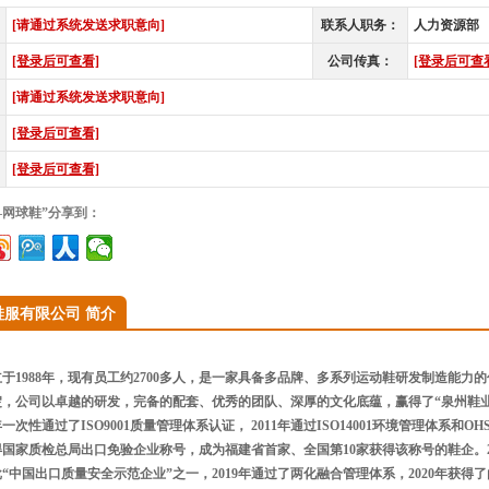
[请通过系统发送求职意向]
联系人职务：
人力资源部
[登录后可查看]
公司传真：
[登录后可查
[请通过系统发送求职意向]
[登录后可查看]
[登录后可查看]
—网球鞋”分享到：
鞋服有限公司 简介
于1988年，现有员工约2700多人，是一家具备多品牌、多系列运动鞋研发制造能力
淀，公司以卓越的研发，完备的配套、优秀的团队、深厚的文化底蕴，赢得了“泉州鞋
年一次性通过了ISO9001质量管理体系认证， 2011年通过ISO14001环境管理体系和OH
国家质检总局出口免验企业称号，成为福建省首家、全国第10家获得该称号的鞋企。2
“中国出口质量安全示范企业”之一，2019年通过了两化融合管理体系，2020年获