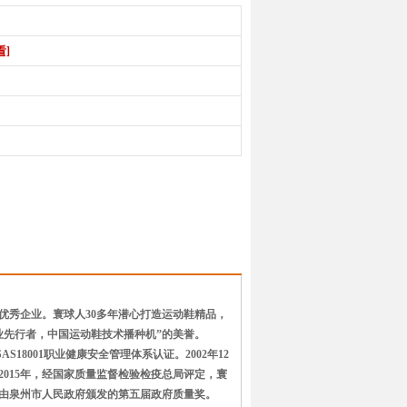
看]
的优秀企业。寰球人30多年潜心打造运动鞋精品，
业先行者，中国运动鞋技术播种机”的美誉。
SAS18001职业健康安全管理体系认证。2002年12
015年，经国家质量监督检验检疫总局评定，寰
得了由泉州市人民政府颁发的第五届政府质量奖。