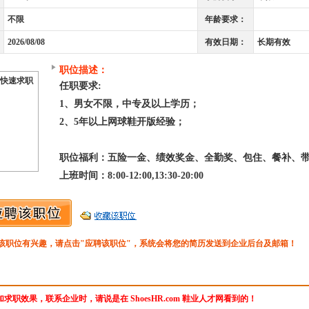
不限
年龄要求：
2026/08/08
有效日期：
长期有效
职位描述：
快速求职
任职要求:
1、男女不限，中专及以上学历；
2、5年以上网球鞋开版经验；
职位福利：五险一金、绩效奖金、全勤奖、包住、餐补、
上班时间：8:00-12:00,13:30-20:00
该职位有兴趣，请点击"应聘该职位"，系统会将您的简历发送到企业后台及邮箱！
求职效果，联系企业时，请说是在 ShoesHR.com 鞋业人才网看到的！