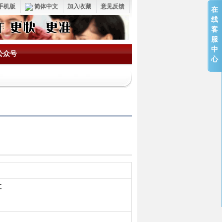
手机版
简体中文
加入收藏
意见反馈
在
线
客
服
中
公众号
心
江