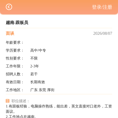
登录/注册
越南-跟板员
面谈
2026/08/07
年龄要求：
学历要求：
高中/中专
性别要求：
不限
工作年限：
2-3年
招聘人数：
若干
有效日期：
长期有效
工作地区：
广东 东莞 厚街
职位描述：
1.有跟板经验，电脑操作熟练，能出差，英文直接对口老外，工资
面议。
2.工作地点在越南。