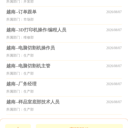
所属部门：开发部
越南--订单跟单
2026/08/07
所属部门：市场部
越南--3D打印机操作/编程人员
2026/08/07
所属部门：维修部
越南--电脑切割机操作员
2026/08/07
所属部门：生产部
越南--电脑切割机主管
2026/08/07
所属部门：生产部
越南--厂务经理
2026/08/07
所属部门：生产部
越南--样品室底部技术人员
2026/08/07
所属部门：生产部