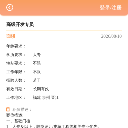
登录/注册
高级开发专员
面谈
2026/08/10
年龄要求：
学历要求：
大专
性别要求：
不限
工作年限：
不限
招聘人数：
若干
有效日期：
长期有效
工作地区：
福建 泉州 晋江
职位描述：
职位描述:
一、基础门槛
1、大专及以上，鞋类设计/皮革工程等相关专业优先。