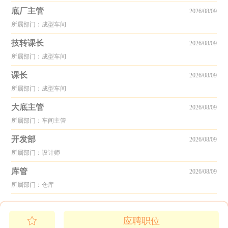
底厂主管
2026/08/09
所属部门：成型车间
技转课长
2026/08/09
所属部门：成型车间
课长
2026/08/09
所属部门：成型车间
大底主管
2026/08/09
所属部门：车间主管
开发部
2026/08/09
所属部门：设计师
库管
2026/08/09
所属部门：仓库
应聘职位