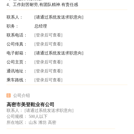
4、工作刻苦耐劳,有团队精神.有责任感
联系人：
[请通过系统发送求职意向]
职务：
总经理
联系电话：
[登录后可查看]
公司传真：
[登录后可查看]
电子邮箱：
[请通过系统发送求职意向]
公司主页：
[登录后可查看]
通讯地址：
[登录后可查看]
乘车路线：
[登录后可查看]
公司介绍
高密市美登鞋业有公司
联系人：
[请通过系统发送求职意向]
公司规模： 500人以下
所在地区： 山东 潍坊 高密