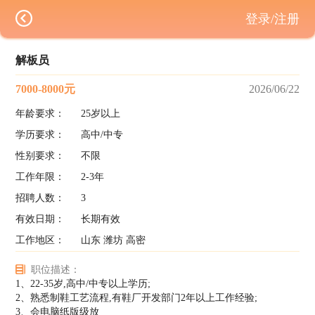
登录/注册
解板员
7000-8000元
2026/06/22
年龄要求：
25岁以上
学历要求：
高中/中专
性别要求：
不限
工作年限：
2-3年
招聘人数：
3
有效日期：
长期有效
工作地区：
山东 潍坊 高密
职位描述：
1、22-35岁,高中/中专以上学历;
2、熟悉制鞋工艺流程,有鞋厂开发部门2年以上工作经验;
3、会电脑纸版级放