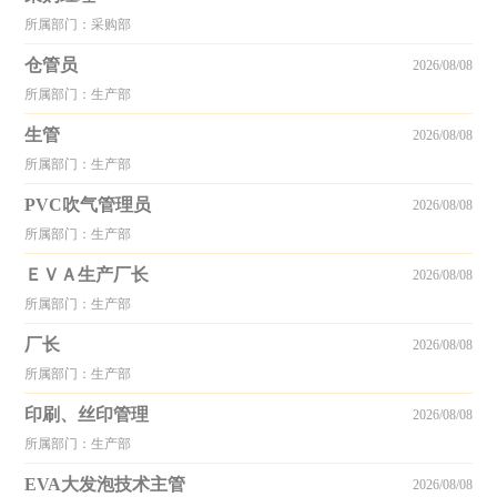
所属部门：采购部
仓管员
2026/08/08
所属部门：生产部
生管
2026/08/08
所属部门：生产部
PVC吹气管理员
2026/08/08
所属部门：生产部
ＥＶＡ生产厂长
2026/08/08
所属部门：生产部
厂长
2026/08/08
所属部门：生产部
印刷、丝印管理
2026/08/08
所属部门：生产部
EVA大发泡技术主管
2026/08/08