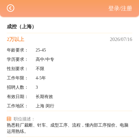
登录/注册
成控（上海）
2万以上
2026/07/16
年龄要求：
25-45
学历要求：
高中/中专
性别要求：
不限
工作年限：
4-5年
招聘人数：
3
有效日期：
长期有效
工作地区：
上海 闵行
职位描述：
熟悉鞋厂裁断、针车、成型工序、流程，懂内部工序报价。电脑
运用熟练。