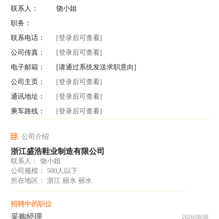
联系人：
饶小姐
职务：
联系电话：
[登录后可查看]
公司传真：
[登录后可查看]
电子邮箱：
[请通过系统发送求职意向]
公司主页：
[登录后可查看]
通讯地址：
[登录后可查看]
乘车路线：
[登录后可查看]
公司介绍
浙江盛浩鞋业制造有限公司
联系人： 饶小姐
公司规模： 500人以下
所在地区： 浙江 丽水 丽水
招聘中的职位
采购经理
2026/08/08