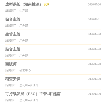
成型课长（湖南桃源）
2026/07/20
所属部门：生产部
贴合主管
2026/07/21
所属部门：厂务部
生管主管
2026/07/20
所属部门：厂务部
贴合主管
2026/07/20
所属部门：厂务部
面版师
2026/07/20
所属部门：研发中心
稽查安保
2026/07/20
所属部门：总公司--管理部
可持续发展（ESG）主管--驻越南
2026/07/20
所属部门：总公司--管理部