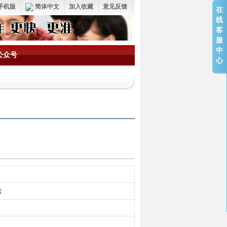
手机版
简体中文
加入收藏
意见反馈
在
线
客
服
中
公众号
心
云