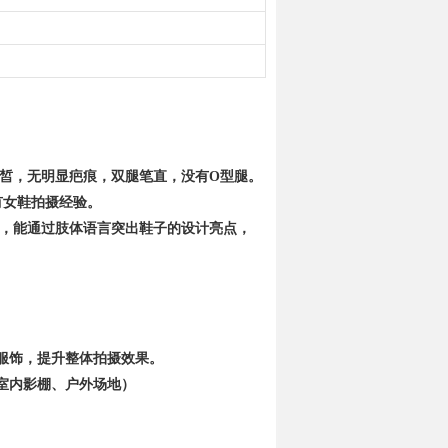
白皙，无明显疤痕，双腿笔直，没有O型腿。
，有女鞋拍摄经验。
），能通过肢体语言突出鞋子的设计亮点，
服饰，提升整体拍摄效果。
室内影棚、户外场地）