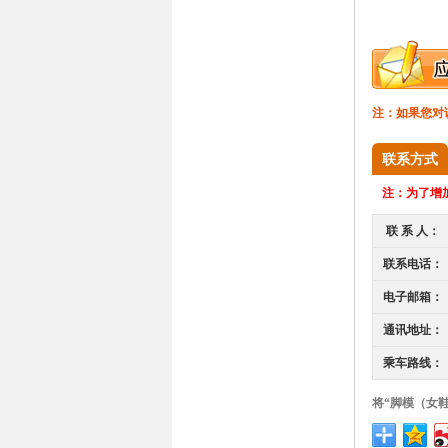
注：如果您对
联系方式
注：
为了增加
联 系 人：
联系电话：
电子邮箱：
通讯地址：
乘车路线：
将“脚模（女