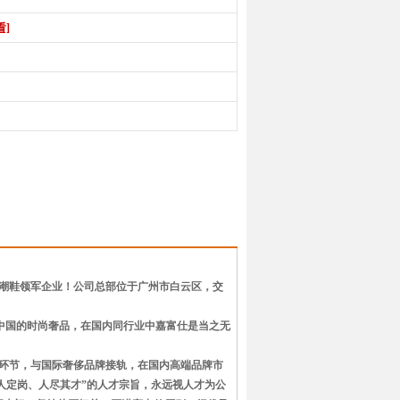
看]
尚潮鞋领军企业！公司总部位于广州市白云区，交
为中国的时尚奢品，在国内同行业中嘉富仕是当之无
环节，与国际奢侈品牌接轨，在国内高端品牌市
人定岗、人尽其才”的人才宗旨，永远视人才为公