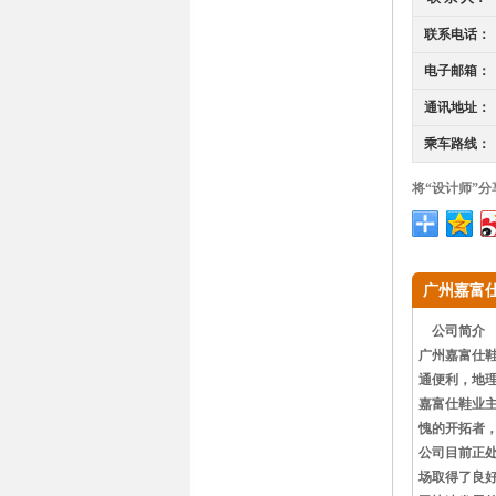
联系电话：
电子邮箱：
通讯地址：
乘车路线：
将“设计师”分
广州嘉富
公司简介
广州嘉富仕鞋
通便利，地
嘉富仕鞋业主
愧的开拓者
公司目前正
场取得了良