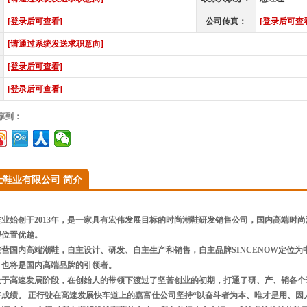
[登录后可查看]
公司传真：
[登录后可查
[请通过系统发送求职意向]
[登录后可查看]
[登录后可查看]
享到：
仕鞋业有限公司 简介
业始创于2013年，是一家具有宏伟发展目标的时尚潮鞋研发销售公司，国内高端时
理位置优越。
营国内高端潮鞋，自主设计、研发、自主生产和销售，自主品牌SINCENOW定位
，也将是国内高端品牌的引领者。
处于高速发展阶段，在创始人的带领下渡过了坚苦创业的初期，打通了研、产、销各个
好成绩。 正行驶在高速发展快车道上的嘉富仕公司坚持“以奋斗者为本、唯才是用、因