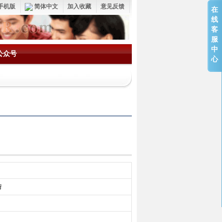
手机版
简体中文
加入收藏
意见反馈
在
线
客
服
中
公众号
心
街