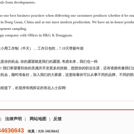
oods from developments.
e our best business practices when delivering our customers products whether it be so
 in Dong Guan, China and at our most modern production. We have an in-house product
lopment sampling.
eign company with Offices in HKG & Dongguan.
小周工作制（半天）， 工作日包吃，7-18天带薪年假
是你的机会, 你的愿望就是我们的愿望, 考虑未来，我们也一样.
! 我们希望看到你的灵感并开发更多的技能，想想你的职业生涯，还有谁拥有像我们
展机会，随时准备好，加入我们的大家庭，这意味着你可以从事不同的品牌、不同的部
的前提下，欢迎持有残疾证的有志人士应聘!
法律声明
网站地图
反馈
|
|
|
34636643
传真：020-34636642