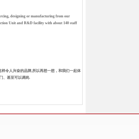
urcing, designing or manufacturing from our
ion Unit and R&D facility with about 140 staff
这样令人兴奋的品牌,所以再想一想，和我们一起体
门、甚至可以调岗.