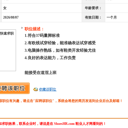
女
年龄要求：
2026/08/07
有效日期：
一个月
职位描述：
快速求职
1.符合37码量脚标准
2.有欧线试穿经验，能准确表达试穿感受
3.电脑操作熟练，如有鞋类开发经验尤佳
4.良好的表达能力，工作负责
能接受在道滘上班
该职位有兴趣，请点击"应聘该职位"，系统会将您的简历发送到企业后台及邮箱！
求职效果，联系企业时，请说是在 ShoesHR.com 鞋业人才网看到的！