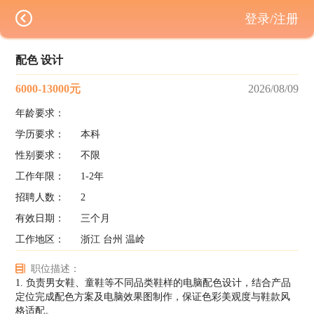
登录/注册
配色 设计
6000-13000元
2026/08/09
年龄要求：
学历要求：
本科
性别要求：
不限
工作年限：
1-2年
招聘人数：
2
有效日期：
三个月
工作地区：
浙江 台州 温岭
职位描述：
1. 负责男女鞋、童鞋等不同品类鞋样的电脑配色设计，结合产品
定位完成配色方案及电脑效果图制作，保证色彩美观度与鞋款风
格适配。