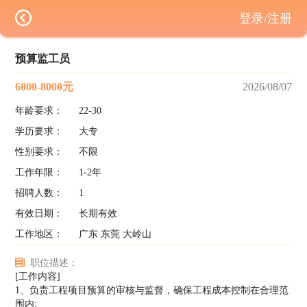
登录/注册
预算监工员
6000-8000元
2026/08/07
年龄要求：
22-30
学历要求：
大专
性别要求：
不限
工作年限：
1-2年
招聘人数：
1
有效日期：
长期有效
工作地区：
广东 东莞 大岭山
职位描述：
[工作内容]
1、负责工程项目预算的审核与监督，确保工程成本控制在合理范
围内;