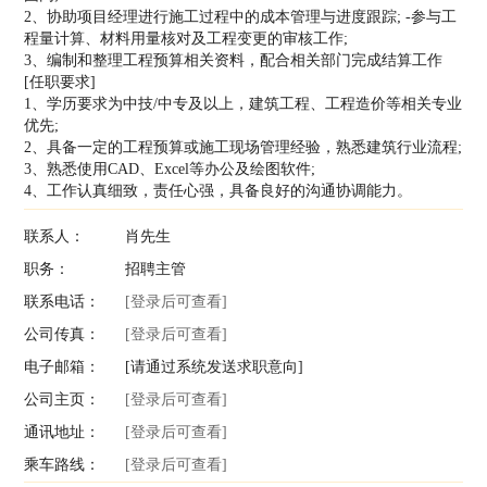
2、协助项目经理进行施工过程中的成本管理与进度跟踪; -参与工
程量计算、材料用量核对及工程变更的审核工作;
3、编制和整理工程预算相关资料，配合相关部门完成结算工作
[任职要求]
1、学历要求为中技/中专及以上，建筑工程、工程造价等相关专业
优先;
2、具备一定的工程预算或施工现场管理经验，熟悉建筑行业流程;
3、熟悉使用CAD、Excel等办公及绘图软件;
4、工作认真细致，责任心强，具备良好的沟通协调能力。
联系人：
肖先生
职务：
招聘主管
联系电话：
[登录后可查看]
公司传真：
[登录后可查看]
电子邮箱：
[请通过系统发送求职意向]
公司主页：
[登录后可查看]
通讯地址：
[登录后可查看]
乘车路线：
[登录后可查看]