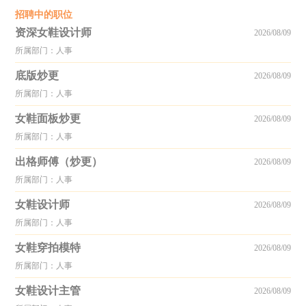
招聘中的职位
资深女鞋设计师
2026/08/09
所属部门：人事
底版炒更
2026/08/09
所属部门：人事
女鞋面板炒更
2026/08/09
所属部门：人事
出格师傅（炒更）
2026/08/09
所属部门：人事
女鞋设计师
2026/08/09
所属部门：人事
女鞋穿拍模特
2026/08/09
所属部门：人事
女鞋设计主管
2026/08/09