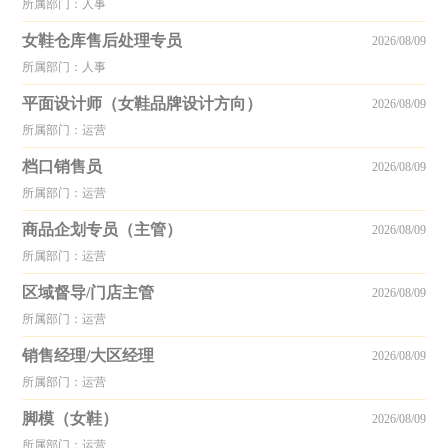
所属部门：人事
女鞋仓库售后处理专员
2026/08/09
所属部门：人事
平面设计师（女鞋品牌设计方向）
2026/08/09
所属部门：运营
档口销售员
2026/08/09
所属部门：运营
商品企划专员（主管）
2026/08/09
所属部门：运营
区域督导/门店主管
2026/08/09
所属部门：运营
销售经理/大区经理
2026/08/09
所属部门：运营
脚模（女鞋）
2026/08/09
所属部门：运营