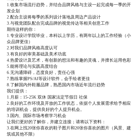
1.收集市场流行趋势，并结合品牌风格与主设一起完成每一季的开
发企划
2.配合主设将每季的系列设计落地及周边产品设计
3.与视觉团队配合完成品牌的视觉传达等相关创意工作
期待这样的你：
1.专业设计学院毕业，本科以上学历，有两年以上的工作经验（小
众品牌更佳）
2.对我们品牌风格高度认可
3.有良好的审美基础及美术功底
4.热爱设计及艺术，有创新的想法和有趣的灵魂，并擅长运用色彩
5.能将理论与实践高度结合
6.无沟通障碍，态度良好，责任心强
7.熟练掌握PS/AI等设计软件，会手绘者更佳
8.了解国内外鞋履品牌，熟悉国内市场近年流行趋势
我们提供：
1.月薪：15-25K 双休 国家法定节假日 社保
2.良好的工作环境及开放的工作状态，依据个人发展需求给予相应
的培训机会，提供良好的个人提升机会。
3.国内、国际市场考察学习机会
让我们更好的了解你，并建立连接；请将以下资料：
3.在网上找20张你喜欢的鞋子图片和20张你喜欢的图片（风景、建
筑或其他不限）