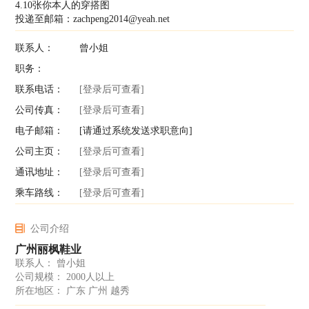
4.10张你本人的穿搭图
投递至邮箱：zachpeng2014@yeah.net
联系人：
曾小姐
职务：
联系电话：
[登录后可查看]
公司传真：
[登录后可查看]
电子邮箱：
[请通过系统发送求职意向]
公司主页：
[登录后可查看]
通讯地址：
[登录后可查看]
乘车路线：
[登录后可查看]
公司介绍
广州丽枫鞋业
联系人： 曾小姐
公司规模： 2000人以上
所在地区： 广东 广州 越秀