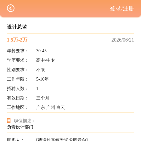
登录/注册
设计总监
1.5万-2万
2026/06/21
年龄要求：
30-45
学历要求：
高中/中专
性别要求：
不限
工作年限：
5-10年
招聘人数：
1
有效日期：
三个月
工作地区：
广东 广州 白云
职位描述：
负责设计部门
联系人：
[请通过系统发送求职意向]