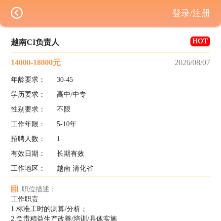
登录/注册
HOT
越南CI负责人
14000-18000元
2026/08/07
年龄要求：
30-45
学历要求：
高中/中专
性别要求：
不限
工作年限：
5-10年
招聘人数：
1
有效日期：
长期有效
工作地区：
越南 清化省
职位描述：
工作职责
1.标准工时的测算/分析；
2.负责精益生产改善/培训/具体实施