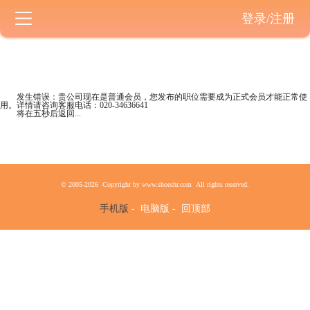
登录/注册
发生错误：贵公司现在是
普通会员
，您发布的职位需要成为正式会员才能正常使
用。详情请咨询客服电话：
020-34636641
将在五秒后返回...
© 2005-2026 Copyright by www.shoeshr.com All rights reserved.
手机版
-
电脑版
-
回顶部