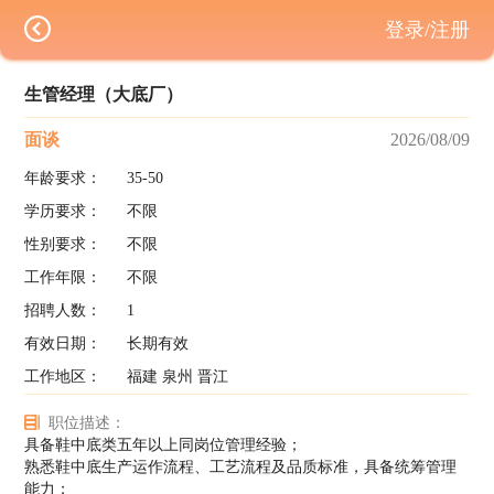
登录/注册
生管经理（大底厂）
面谈
2026/08/09
年龄要求：
35-50
学历要求：
不限
性别要求：
不限
工作年限：
不限
招聘人数：
1
有效日期：
长期有效
工作地区：
福建 泉州 晋江
职位描述：
具备鞋中底类五年以上同岗位管理经验；
熟悉鞋中底生产运作流程、工艺流程及品质标准，具备统筹管理
能力；