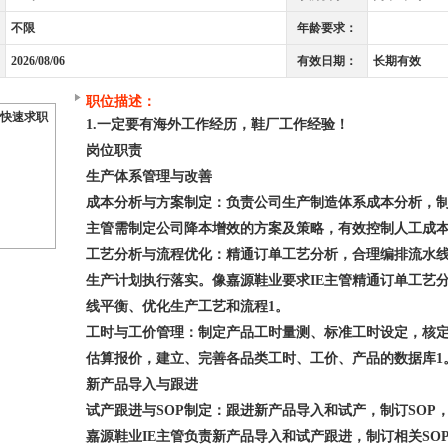
不限
年龄要求：
2026/08/06
有效日期：
长期有效
职位描述：
快速求职
1.一定要有海外工作经历，鞋厂工作经验！
岗位职责
生产体系管理与改善
成本分析与方案制定：负责公司生产制造体系成本分析，制
主管需制定公司降本增效的方案及策略，有效控制人工成本
工艺分析与流程优化：精通订单工艺分析，合理编排流水
生产计划执行落实。像嘉源鞋业要求IE主管精通订单工艺分
线平衡、优化生产工艺和流程1。
工时与工价管理：制定产品工时量测、标准工时设定，核
估算报价，建立、完善各品类工时、工价、产品的数据库1
新产品导入与跟进
试产跟进与SOP制定：跟进新产品导入和试产，制订SOP
嘉源鞋业IE主管负责新产品导入和试产跟进，制订相关SOP