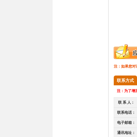
注：如果您对
联系方式
注：
为了增加
联 系 人：
联系电话：
电子邮箱：
通讯地址：