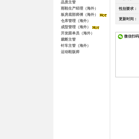
品质主管
雨鞋生产经理（海外）
性别要求：
板房底部师傅（海外）
更新时间：
仓库管理（海外）
成型管理（海外）
开发跟单员（海外）
微信扫码
裁断主管
针车主管（海外）
运动鞋版师