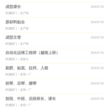
成型课长
2026/07/20
所属部门：生产部
原材料贴合
2026/07/20
所属部门：生产部
成型主管
2026/07/20
所属部门：生产部
自动化运维工程师（越南上班）
2026/07/20
所属部门：杰富亿
刷胶、贴底、拉邦、入楦
2026/07/20
所属部门：东莞一厂
前帮、后帮、腰帮
2026/07/20
所属部门：东莞一厂
前段、中段、后段班长、课长
2026/07/20
所属部门：东莞一厂