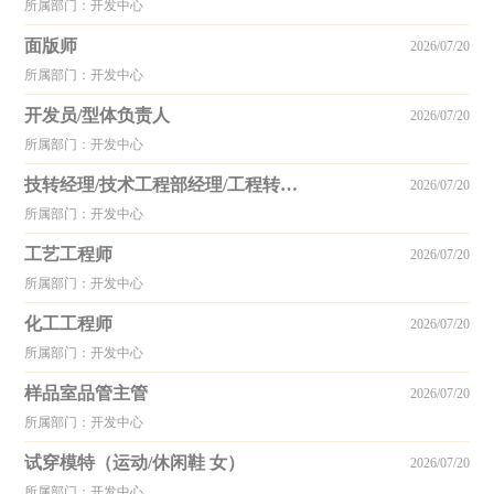
所属部门：开发中心
面版师
2026/07/20
所属部门：开发中心
开发员/型体负责人
2026/07/20
所属部门：开发中心
技转经理/技术工程部经理/工程转产经理/转样部经理
2026/07/20
所属部门：开发中心
工艺工程师
2026/07/20
所属部门：开发中心
化工工程师
2026/07/20
所属部门：开发中心
样品室品管主管
2026/07/20
所属部门：开发中心
试穿模特（运动/休闲鞋 女）
2026/07/20
所属部门：开发中心