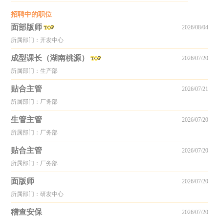
招聘中的职位
面部版师
2026/08/04
所属部门：开发中心
成型课长（湖南桃源）
2026/07/20
所属部门：生产部
贴合主管
2026/07/21
所属部门：厂务部
生管主管
2026/07/20
所属部门：厂务部
贴合主管
2026/07/20
所属部门：厂务部
面版师
2026/07/20
所属部门：研发中心
稽查安保
2026/07/20