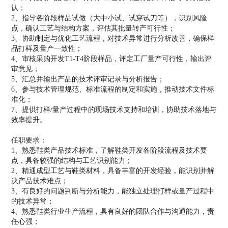
认；
2、指导各阶段样品试做（大中小试、试穿试刀等），识别风险
点，确认工艺与结构方案，评估其批量转产可行性；
3、协助制定与优化工艺流程，对技术异常进行分析改善，确保样
品打样及量产一致性；
4、审核采购开发T1-T4阶段样品，评定工厂量产可行性，输出评
审意见；
5、汇总并输出产品的技术评审记录与分析报告；
6、参与技术管理规范、标准流程的制定和实施，推动技术文件标
准化；
7、提供打样/量产过程中的现场技术支持和培训，协助技术落地与
效率提升。
任职要求：
1、熟悉鞋类产品技术标准，了解鞋类开发各阶段流程及技术要
点，具备较强的结构与工艺识别能力；
2、精通成型工艺与鞋类材料，具备丰富的开发经验，能识别并解
决产品技术难点；
3、有良好的问题判断与分析能力，能独立处理打样或量产过程中
的技术异常；
4、熟悉鞋类行业生产流程，具有良好的团队合作与沟通能力，责
任心强；