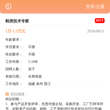
登录/注册
HOT
鞋类技术专家
1万-1.5万元
2026/08/11
年龄要求：
学历要求：
不限
性别要求：
不限
工作年限：
5-10年
招聘人数：
若干
有效日期：
长期有效
工作地区：
福建 泉州 晋江
职位描述：
岗位职能：
1、参与产品开发评审，负责对接企划、采购开发、工厂打样等环
节，对鞋类产品结构、材料、工艺资料进行技术评估与可行性确