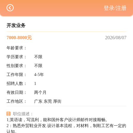
登录/注册
开发业务
7000-8000元
2026/08/07
年龄要求：
学历要求：
不限
性别要求：
不限
工作年限：
4-5年
招聘人数：
1
有效日期：
两个月
工作地区：
广东 东莞 厚街
职位描述：
1;英语读，写流利，能和国外客户设计师邮件对接顺畅。
2：熟悉外贸鞋业开发.设计基本流程，对材料，制鞋工艺有一定的
认知。