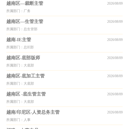
越南区—裁断主管
2026/08/09
所属部门：厂务
越南区—生管主管
2026/08/09
所属部门：总生管部
越南-IE主管
2026/08/09
所属部门：总IE部
越南区-底部版师
2026/08/09
所属部门：大底部
越南区-底加工主管
2026/08/09
所属部门：大底部
越南区 -底生管主管
2026/08/09
所属部门：大底部
越南/印尼区-人资总务主管
2026/08/09
所属部门：人事