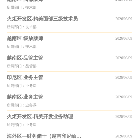
所属部门：技术部
火炬开发区-精美面部三级技术员
2026/08/09
所属部门：技术部
越南区-级放版师
2026/08/09
所属部门：技术部
越南区-品管主管
2026/08/09
所属部门：品管部
印尼区-业务主管
2026/08/09
所属部门：业务课
越南区-业务主管
2026/08/09
所属部门：业务课
火炬开发区-精美开发业务助理
2026/08/09
所属部门：业务课
海外区—财务储干（越南印尼缅甸）
2026/08/09