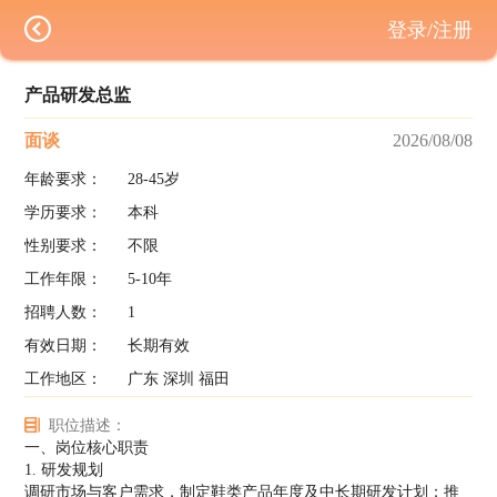
登录/注册
产品研发总监
面谈
2026/08/08
年龄要求：
28-45岁
学历要求：
本科
性别要求：
不限
工作年限：
5-10年
招聘人数：
1
有效日期：
长期有效
工作地区：
广东 深圳 福田
职位描述：
一、岗位核心职责
1. 研发规划
调研市场与客户需求，制定鞋类产品年度及中长期研发计划；推