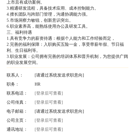
上市且有成功案例。
3.精通研发流程，具备技术应用、成本控制能力。
4.擅长团队与跨部门管理，沟通协调能力强。
5.市场洞察力敏锐，创新意识突出。
6.职业素养高，能熟练使用办公及研发工具。
三、福利待遇
1.具有竞争力的薪资待遇：根据个人能力和工作经验而定，
2.完善的福利保障：入职购买五险一金，享受带薪年假、节日福
利、生日福利等。
3.职业发展：公司拥有完善的培训体系和晋升机制，为您提供广阔
的职业发展空间。
联系人：
[请通过系统发送求职意向]
职务：
HR
联系电话：
[登录后可查看]
公司传真：
[登录后可查看]
电子邮箱：
[请通过系统发送求职意向]
公司主页：
[登录后可查看]
通讯地址：
[登录后可查看]