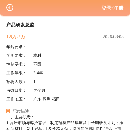
登录/注册
产品研发总监
1.5万-2万
2026/08/08
年龄要求：
学历要求：
本科
性别要求：
不限
工作年限：
3-4年
招聘人数：
1
有效日期：
两个月
工作地区：
广东 深圳 福田
职位描述：
一、主要职责：
1.调研市场与客户需求，制定鞋类产品年度及中长期研发计划；推
动新材料、新工艺应用 及价格定位，协同销售部门制定产品上市