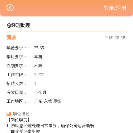
登录/注册
总经理助理
面谈
2025/09/09
年龄要求：
25-35
学历要求：
本科
性别要求：
不限
工作年限：
1-2年
招聘人数：
1
有效日期：
一个月
工作地区：
广东 东莞 厚街
职位描述：
【岗位职责】
1. 协助总经理处理日常事务，确保公司运营顺畅。
2. 能接受经常出差。