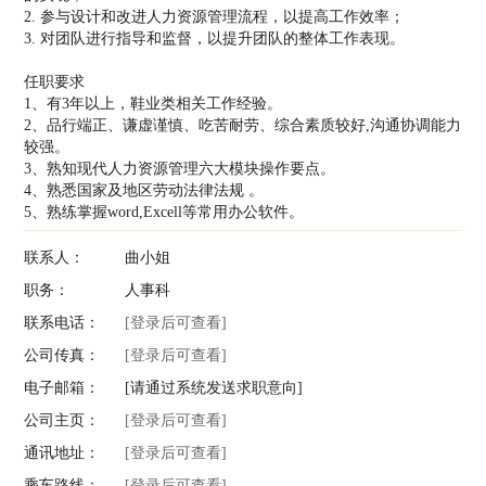
2. 参与设计和改进人力资源管理流程，以提高工作效率；
3. 对团队进行指导和监督，以提升团队的整体工作表现。
任职要求
1、有3年以上，鞋业类相关工作经验。
2、品行端正、谦虚谨慎、吃苦耐劳、综合素质较好,沟通协调能力
较强。
3、熟知现代人力资源管理六大模块操作要点。
4、熟悉国家及地区劳动法律法规 。
5、熟练掌握word,Excell等常用办公软件。
联系人：
曲小姐
职务：
人事科
联系电话：
[登录后可查看]
公司传真：
[登录后可查看]
电子邮箱：
[请通过系统发送求职意向]
公司主页：
[登录后可查看]
通讯地址：
[登录后可查看]
乘车路线：
[登录后可查看]