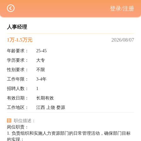
登录/注册
人事经理
1万-1.5万元
2026/08/07
年龄要求：
25-45
学历要求：
大专
性别要求：
不限
工作年限：
3-4年
招聘人数：
1
有效日期：
长期有效
工作地区：
江西 上饶 婺源
职位描述：
岗位职责：
1. 负责组织和实施人力资源部门的日常管理活动，确保部门目标
的实现；