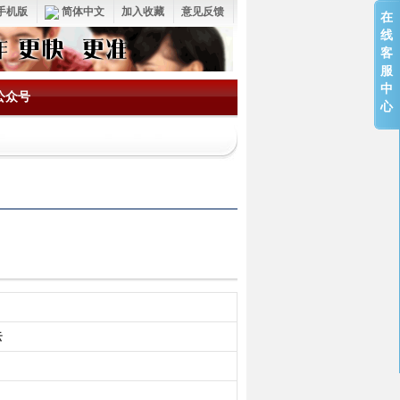
手机版
简体中文
加入收藏
意见反馈
在
线
客
服
中
公众号
心
云