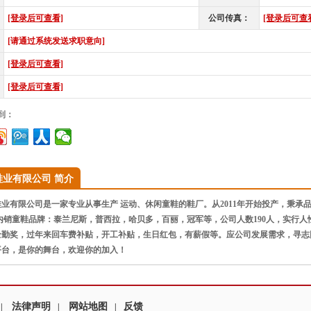
[登录后可查看]
公司传真：
[登录后可查
[请通过系统发送求职意向]
[登录后可查看]
[登录后可查看]
到：
鞋业有限公司 简介
有限公司是一家专业从事生产 运动、休闲童鞋的鞋厂。从2011年开始投产，秉承品
内销童鞋品牌：泰兰尼斯，普西拉，哈贝多，百丽，冠军等，公司人数190人，实行
全勤奖，过年来回车费补贴，开工补贴，生日红包，有薪假等。应公司发展需求，寻志
平台，是你的舞台，欢迎你的加入！
法律声明
网站地图
反馈
|
|
|