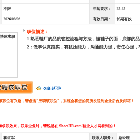
不限
年龄要求：
25-45
2026/08/06
有效日期：
长期有效
职位描述：
快速求职
1.熟悉鞋厂的品质管控流程与方法，懂鞋子的面，底部的
2：做事认真踏实，有抗压能力，沟通能力强，责任心强，
该职位有兴趣，请点击"应聘该职位"，系统会将您的简历发送到企业后台及邮箱！
求职效果，联系企业时，请说是在 ShoesHR.com 鞋业人才网看到的！
蒋红军
联系人职务：
总经理