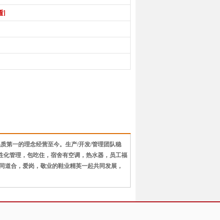
看]
质第一的理念经营至今。生产/开发/管理团队稳
人性化管理，包吃住，宿舍有空调，热水器，员工福
同道合，爱岗，敬业的鞋业精英一起共同发展，