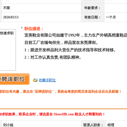
不限
年龄要求：
2026/03/13
有效日期：
一个月
职位描述：
快速求职
宜美鞋业有限公司始建于1992年，主力生产外销高档童鞋
目前工厂在缅甸仰光，样品室在东莞厚街。
1：跟进开发样品到大货生产的技术指导和技术转移。
2：对工作认真负责,有团队精神。
该职位有兴趣，请点击"应聘该职位"，系统会将您的简历发送到企业后台及邮箱！
求职效果，联系企业时，请说是在 ShoesHR.com 鞋业人才网看到的！
刘小姐
联系人职务：
经理