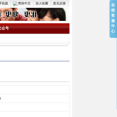
手机版
简体中文
加入收藏
意见反馈
在
线
客
服
中
公众号
心
街