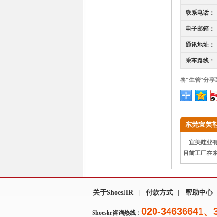
联系电话：
电子邮箱：
通讯地址：
乘车路线：
将“生管”分享
东莞宜美
宜美鞋业有限
目前工厂在
关于ShoesHR
付款方式
帮助中心
|
|
020-34636641、
Shoeshr咨询热线：