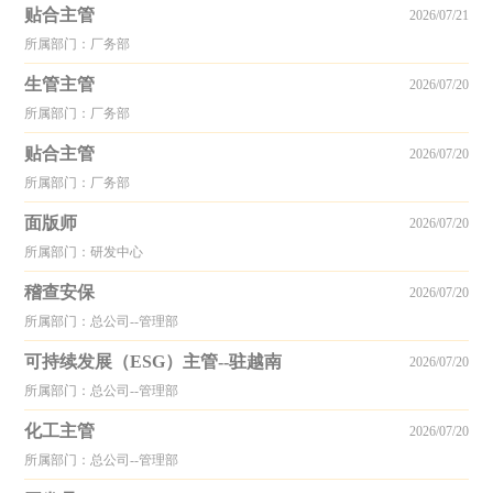
贴合主管
2026/07/21
所属部门：厂务部
生管主管
2026/07/20
所属部门：厂务部
贴合主管
2026/07/20
所属部门：厂务部
面版师
2026/07/20
所属部门：研发中心
稽查安保
2026/07/20
所属部门：总公司--管理部
可持续发展（ESG）主管--驻越南
2026/07/20
所属部门：总公司--管理部
化工主管
2026/07/20
所属部门：总公司--管理部