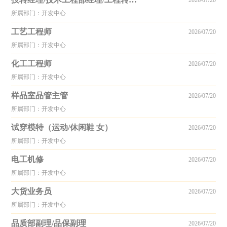
2026/07/20
所属部门：开发中心
工艺工程师
2026/07/20
所属部门：开发中心
化工工程师
2026/07/20
所属部门：开发中心
样品室品管主管
2026/07/20
所属部门：开发中心
试穿模特（运动/休闲鞋 女）
2026/07/20
所属部门：开发中心
电工机修
2026/07/20
所属部门：开发中心
大货业务员
2026/07/20
所属部门：开发中心
品质部副理/品保副理
2026/07/20