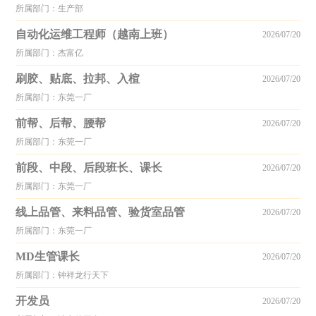
所属部门：生产部
自动化运维工程师（越南上班）
2026/07/20
所属部门：杰富亿
刷胶、贴底、拉邦、入楦
2026/07/20
所属部门：东莞一厂
前帮、后帮、腰帮
2026/07/20
所属部门：东莞一厂
前段、中段、后段班长、课长
2026/07/20
所属部门：东莞一厂
线上品管、来料品管、验货室品管
2026/07/20
所属部门：东莞一厂
MD生管课长
2026/07/20
所属部门：钟祥龙行天下
开发员
2026/07/20