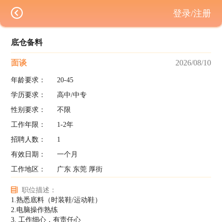
登录/注册
底仓备料
面谈
2026/08/10
年龄要求：
20-45
学历要求：
高中/中专
性别要求：
不限
工作年限：
1-2年
招聘人数：
1
有效日期：
一个月
工作地区：
广东 东莞 厚街
职位描述：
1.熟悉底料（时装鞋/运动鞋）
2.电脑操作熟练
3. 工作细心，有责任心