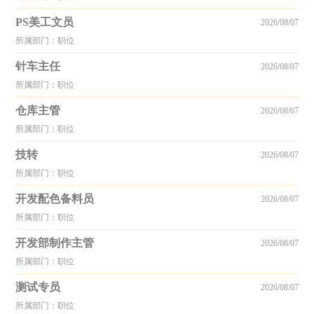
PS美工文员
2026/08/07
所属部门：职位
针车主任
2026/08/07
所属部门：职位
仓库主管
2026/08/07
所属部门：职位
技转
2026/08/07
所属部门：职位
开发配色备料员
2026/08/07
所属部门：职位
开发部制作主管
2026/08/07
所属部门：职位
测试专员
2026/08/07
所属部门：职位