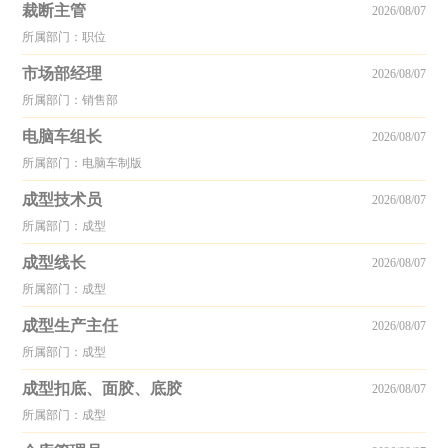
裁断主管
2026/08/07
所属部门：职位
市场部经理
2026/08/07
所属部门：销售部
电脑车组长
2026/08/07
所属部门：电脑车制版
成型技术员
2026/08/07
所属部门：成型
成型线长
2026/08/07
所属部门：成型
成型生产主任
2026/08/07
所属部门：成型
成型扣底、面胶、底胶
2026/08/07
所属部门：成型