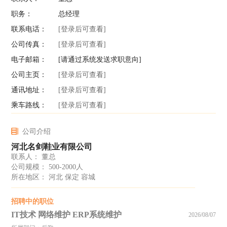
职务：
总经理
联系电话：
[登录后可查看]
公司传真：
[登录后可查看]
电子邮箱：
[请通过系统发送求职意向]
公司主页：
[登录后可查看]
通讯地址：
[登录后可查看]
乘车路线：
[登录后可查看]
公司介绍
河北名剑鞋业有限公司
联系人： 董总
公司规模： 500-2000人
所在地区： 河北 保定 容城
招聘中的职位
IT技术 网络维护 ERP系统维护
2026/08/07