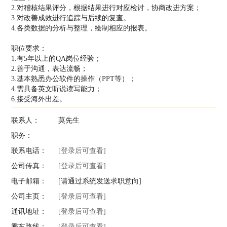
2.对稽核结果评分，根据结果进行对应检讨，协商改进方案；
3.对改善成效进行追踪与后续的复查。
4.各类数据的分析与整理，绘制相应的报表。
职位要求：
1.有5年以上的QA岗位经验；
2.善于沟通，表达流畅；
3.基本熟悉办公软件的操作（PPT等）；
4.需具备英文听说读写能力；
6.接受海外出差。
联系人：
莫先生
职务：
联系电话：
[登录后可查看]
公司传真：
[登录后可查看]
电子邮箱：
[请通过系统发送求职意向]
公司主页：
[登录后可查看]
通讯地址：
[登录后可查看]
乘车路线：
[登录后可查看]