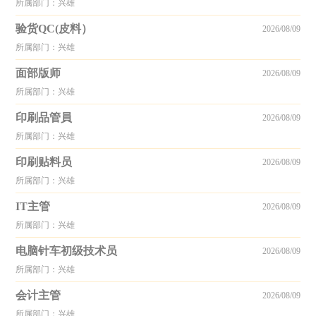
所属部门：兴雄
验货QC(皮料）
2026/08/09
所属部门：兴雄
面部版师
2026/08/09
所属部门：兴雄
印刷品管員
2026/08/09
所属部门：兴雄
印刷贴料员
2026/08/09
所属部门：兴雄
IT主管
2026/08/09
所属部门：兴雄
电脑针车初级技术员
2026/08/09
所属部门：兴雄
会计主管
2026/08/09
所属部门：兴雄