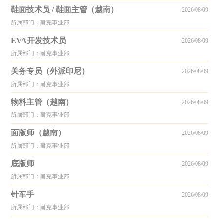
鞋面技术员 / 鞋面主管（越南）
2026/08/09
所属部门：耐克事业部
EVA开发技术员
2026/08/09
所属部门：耐克事业部
关务专员（外派印尼）
2026/08/09
所属部门：耐克事业部
物料主管（越南）
2026/08/09
所属部门：耐克事业部
面版师（越南）
2026/08/09
所属部门：耐克事业部
底版师
2026/08/09
所属部门：耐克事业部
针车手
2026/08/09
所属部门：耐克事业部