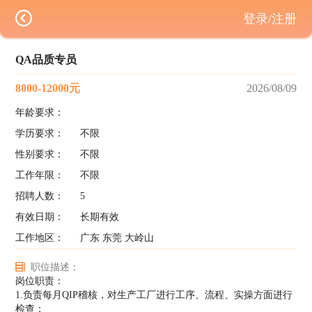
登录/注册
QA品质专员
8000-12000元
2026/08/09
年龄要求：
学历要求：
不限
性别要求：
不限
工作年限：
不限
招聘人数：
5
有效日期：
长期有效
工作地区：
广东 东莞 大岭山
职位描述：
岗位职责：
1.负责每月QIP稽核，对生产工厂进行工序、流程、实操方面进行
检查；