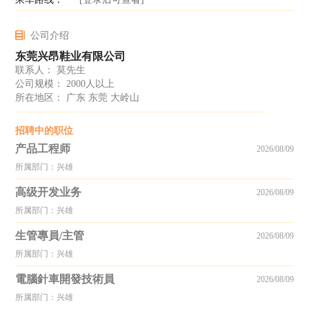
公司介绍
东莞兴昂鞋业有限公司
联系人： 莫先生
公司规模： 2000人以上
所在地区： 广东 东莞 大岭山
招聘中的职位
产品工程师
2026/08/09
所属部门：兴雄
高级开发业务
2026/08/09
所属部门：兴雄
生管專員/主管
2026/08/09
所属部门：兴雄
電腦針車開發技術員
2026/08/09
所属部门：兴雄