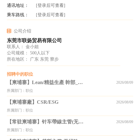
通讯地址：
[登录后可查看]
乘车路线：
[登录后可查看]
公司介绍
东莞市联扬贸易有限公司
联系人： 金小姐
公司规模： 500人以下
所在地区： 广东 东莞 寮步
招聘中的职位
【柬埔寨】Lean/精益生產 幹部_更新至2025.10.15
2026/08/09
所属部门：职位
【柬埔寨廠】CSR/ESG
2026/08/09
所属部门：职位
【常驻柬埔寨】针车帶線主管(无经验或经验少也可)_更新至2026.6.22
2026/08/09
所属部门：职位