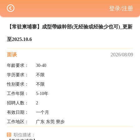
登录/注册
【常驻柬埔寨】成型帶線幹部(无经验或经验少也可)_更新
至2025.10.6
面谈
2026/08/09
年龄要求：
30-40
学历要求：
不限
性别要求：
不限
工作年限：
5-10年
招聘人数：
2
有效日期：
一个月
工作地区：
广东 东莞 寮步
职位描述：