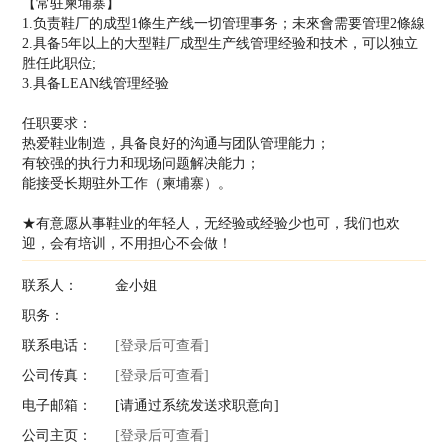
【常驻柬埔寨】
1.负责鞋厂的成型1條生产线一切管理事务；未來會需要管理2條線
2.具备5年以上的大型鞋厂成型生产线管理经验和技术，可以独立
胜任此职位;
3.具备LEAN线管理经验
任职要求：
热爱鞋业制造，具备良好的沟通与团队管理能力；
有较强的执行力和现场问题解决能力；
能接受长期驻外工作（柬埔寨）。
★有意愿从事鞋业的年轻人，无经验或经验少也可，我们也欢
迎，会有培训，不用担心不会做！
联系人：
金小姐
职务：
联系电话：
[登录后可查看]
公司传真：
[登录后可查看]
电子邮箱：
[请通过系统发送求职意向]
公司主页：
[登录后可查看]