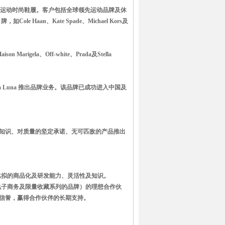
诸多品类的运动时尚鞋履。客户包括全球领先运动品牌及休
ole Haan、Kate Spade、Michael Kors及
arigela、Off-white、Prada及Stella
 Luna 推出品牌业务。该品牌已成功进入中国及
知识、对质量的坚定承诺、无可匹敌的产品推出
比拟的商品化及研发能力、灵活性及知识。
电子商务及限量收藏系列的品牌）的理想合作伙
信誉，赢得合作伙伴的长期支持。