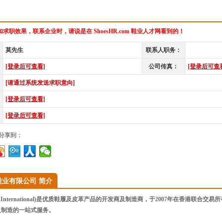
求职效果，联系企业时，请说是在 ShoesHR.com 鞋业人才网看到的！
莫先生
联系人职务：
[登录后可查看]
公司传真：
[登录后可查
[请通过系统发送求职意向]
[登录后可查看]
[登录后可查看]
”分享到：
鞋业有限公司 简介
la International)是优质鞋履及皮革产品的开发商及制造商，于2007年在香港
及制造的一站式服务。