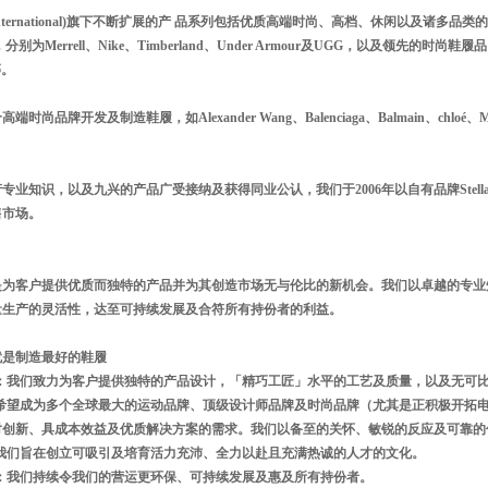
la International)旗下不断扩展的产 品系列包括优质高端时尚、高档、休闲以及
别为Merrell、Nike、Timberland、Under Armour及UGG，以及领先的时尚鞋履品 牌，如C
等。
尚品牌开发及制造鞋履，如Alexander Wang、Balenciaga、Balmain、chloé、Maison M
专业知识，以及九兴的产品广受接纳及获得同业公认，我们于2006年以自有品牌Stella
售市场。
是为客户提供优质而独特的产品并为其创造市场无与伦比的新机会。我们以卓越的专业
量生产的灵活性，达至可持续发展及合符所有持份者的利益。
就是制造最好的鞋履
力：我们致力为客户提供独特的产品设计，「精巧工匠」水平的工艺及质量，以及无可
们希望成为多个全球最大的运动品牌、顶级设计师品牌及时尚品牌（尤其是正积极开拓
对创新、具成本效益及优质解决方案的需求。我们以备至的关怀、敏锐的反应及可靠的
：我们旨在创立可吸引及培育活力充沛、全力以赴且充满热诚的人才的文化。
展：我们持续令我们的营运更环保、可持续发展及惠及所有持份者。