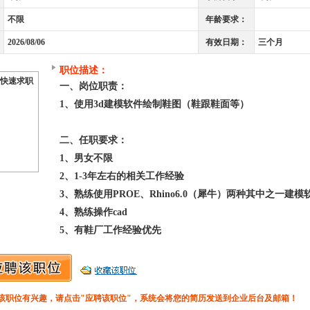
不限
年龄要求：
2026/08/06
有效日期：
三个月
职位描述：
快速求职
一、岗位职责：
1、使用3d建模软件绘制鞋图（鞋跟鞋面等）
二、任职要求：
1、男女不限
2、1-3年左右的相关工作经验
3、熟练使用PROE、Rhino6.0（犀牛）两种其中之一建模
4、熟练操作cad
5、有鞋厂工作经验优先
该职位有兴趣，请点击"应聘该职位"，系统会将您的简历发送到企业后台及邮箱！