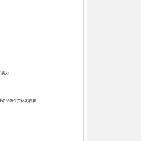
务实力
ine等著名品牌生产休闲鞋履