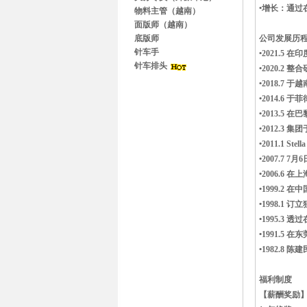
•增长：通
物料主管（越南）
面版师（越南）
底版师
公司发展历
针车手
•2021.
针车排头
•2020.
•2018.7 
•2014.6
•2013.5 在
•2012.3
•2011.1 S
•2007.7
•2006.6 在上
•1999.
•1998.1
•1995.3 
•1991.5
•1982.
福利制度
【薪酬奖励