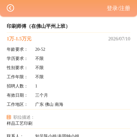
登录/注册
印刷师傅（在佛山平州上班）
1万-1.5万元
2026/07/10
年龄要求：
20-52
学历要求：
不限
性别要求：
不限
工作年限：
不限
招聘人数：
1
有效日期：
三个月
工作地区：
广东 佛山 南海
职位描述：
样品工艺印刷
联系人：
知足陈小姐/丰固钟小姐