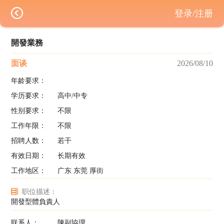
登录/注册
開發業務
面谈
2026/08/10
年龄要求：
学历要求：
高中/中专
性别要求：
不限
工作年限：
不限
招聘人数：
若干
有效日期：
长期有效
工作地区：
广东 东莞 厚街
职位描述：
開發型體負責人
联系人：
陳副協理