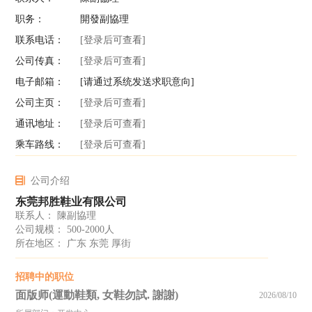
职务：
開發副協理
联系电话：
[登录后可查看]
公司传真：
[登录后可查看]
电子邮箱：
[请通过系统发送求职意向]
公司主页：
[登录后可查看]
通讯地址：
[登录后可查看]
乘车路线：
[登录后可查看]
公司介绍
东莞邦胜鞋业有限公司
联系人： 陳副協理
公司规模： 500-2000人
所在地区： 广东 东莞 厚街
招聘中的职位
面版师(運動鞋類, 女鞋勿試. 謝謝)
2026/08/10