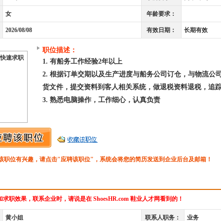
女
年龄要求：
2026/08/08
有效日期：
长期有效
职位描述：
快速求职
1. 有船务工作经验2年以上
2. 根据订单交期以及生产进度与船务公司订仓，与物流
货文件，提交资料到客人相关系统，做退税资料退税，追
3. 熟悉电脑操作，工作细心，认真负责
该职位有兴趣，请点击"应聘该职位"，系统会将您的简历发送到企业后台及邮箱！
求职效果，联系企业时，请说是在 ShoesHR.com 鞋业人才网看到的！
黄小姐
联系人职务：
业务