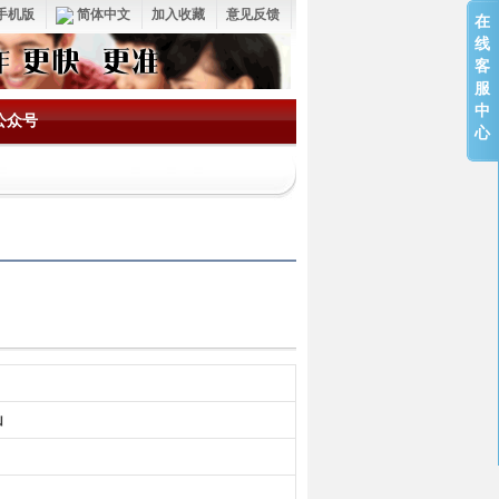
手机版
简体中文
加入收藏
意见反馈
在
线
客
服
中
公众号
心
山