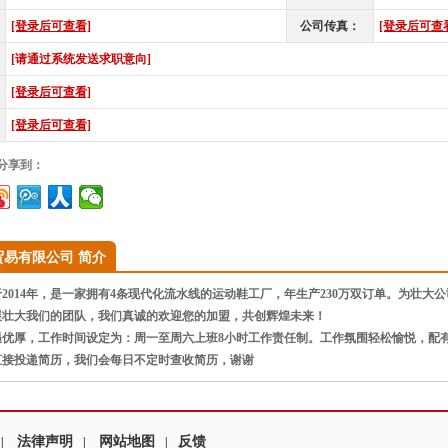
[登录后可查看]
公司传真：
[登录后可查
[请通过系统发送求职意向]
[登录后可查看]
[登录后可查看]
”分享到：
贸易有限公司 简介
014年，是一家拥有4条现代化流水线的运动鞋工厂，年生产230万双订单。为壮大公
展壮大我们的团队，我们真诚的欢迎您的加盟，共创辉煌未来！
遇优厚，工作时间设定为：周一至周六上班8小时工作责任制。工作氛围轻松愉悦，配
直接投递简历，我们会每日不定时查收简历，谢谢
法律声明
网站地图
反馈
|
|
|