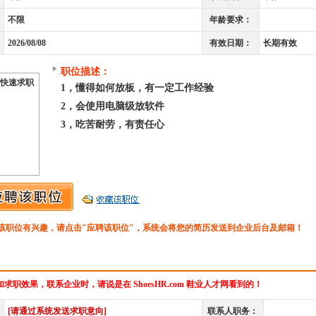
不限
年龄要求：
2026/08/08
有效日期：
长期有效
职位描述：
快速求职
1，懂得如何放板，有一定工作经验
2，会使用电脑级放软件
3，吃苦耐劳，有责任心
该职位有兴趣，请点击"应聘该职位"，系统会将您的简历发送到企业后台及邮箱！
求职效果，联系企业时，请说是在 ShoesHR.com 鞋业人才网看到的！
[请通过系统发送求职意向]
联系人职务：