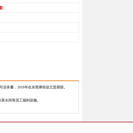
看]
司业务量，2018年在东莞厚街设立贸易部。
有茶水间等员工福利设施。