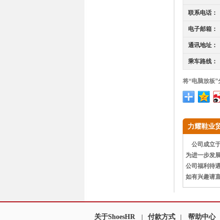
联系电话：
电子邮箱：
通讯地址：
乘车路线：
将“电脑放板
力耀鞋业
公司成立于2
为进一步发
公司福利待
如有兴趣请
关于ShoesHR
付款方式
帮助中心
|
|