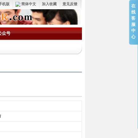
手机版
简体中文
加入收藏
意见反馈
在
线
客
服
中
公众号
心
街