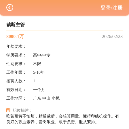
登录/注册
裁断主管
8000-1万
2026/02/28
年龄要求：
学历要求：
高中/中专
性别要求：
不限
工作年限：
5-10年
招聘人数：
1
有效日期：
一个月
工作地区：
广东 中山 小榄
职位描述：
吃苦耐劳不怕烦，精通裁断，会核算用量。懂得印线机操作。有
良好的职业素养，爱岗敬业。敢于负责。服从安排。