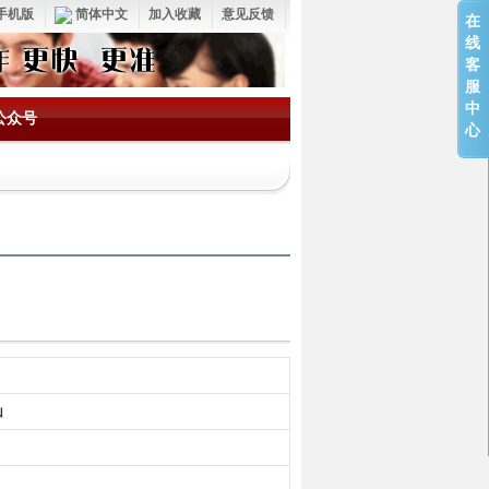
手机版
简体中文
加入收藏
意见反馈
在
线
客
服
中
公众号
心
山