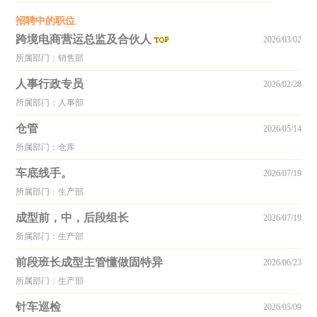
招聘中的职位
跨境电商营运总监及合伙人
2026/03/02
所属部门：销售部
人事行政专员
2026/02/28
所属部门：人事部
仓管
2026/05/14
所属部门：仓库
车底线手。
2026/07/19
所属部门：生产部
成型前，中，后段组长
2026/07/19
所属部门：生产部
前段班长成型主管懂做固特异
2026/06/23
所属部门：生产部
针车巡检
2026/05/09