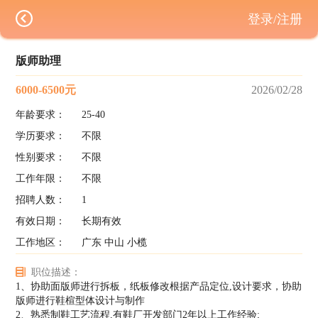
登录/注册
版师助理
6000-6500元
2026/02/28
年龄要求：
25-40
学历要求：
不限
性别要求：
不限
工作年限：
不限
招聘人数：
1
有效日期：
长期有效
工作地区：
广东 中山 小榄
职位描述：
1、协助面版师进行拆板，纸板修改根据产品定位,设计要求，协助
版师进行鞋楦型体设计与制作
2、熟悉制鞋工艺流程,有鞋厂开发部门2年以上工作经验;