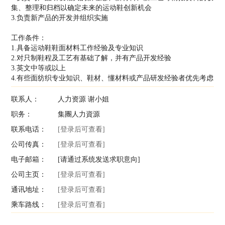
集、整理和归档以确定未来的运动鞋创新机会
3.负责新产品的开发并组织实施
工作条件：
1.具备运动鞋鞋面材料工作经验及专业知识
2.对只制鞋程及工艺有基础了解，并有产品开发经验
3.英文中等或以上
4.有些面纺织专业知识、鞋材、懂材料或产品研发经验者优先考虑
联系人：
人力资源 谢小姐
职务：
集團人力資源
联系电话：
[登录后可查看]
公司传真：
[登录后可查看]
电子邮箱：
[请通过系统发送求职意向]
公司主页：
[登录后可查看]
通讯地址：
[登录后可查看]
乘车路线：
[登录后可查看]