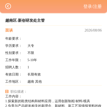
登录/注册
越南区-新创研发处主管
面谈
2026/08/06
年龄要求：
学历要求：
大专
性别要求：
不限
工作年限：
5-10年
招聘人数：
1
有效日期：
长期有效
工作地区：
越南 其他
职位描述：
工作内容：
1.探索新的鞋类结构和材料应用，运用创新制程/材料/模具
2.负责与产品研发相关的新理念、新材料、新工艺等情报资料的收