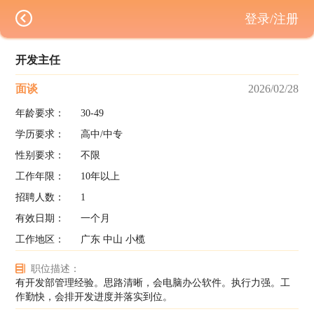
登录/注册
开发主任
面谈
2026/02/28
年龄要求：
30-49
学历要求：
高中/中专
性别要求：
不限
工作年限：
10年以上
招聘人数：
1
有效日期：
一个月
工作地区：
广东 中山 小榄
职位描述：
有开发部管理经验。思路清晰，会电脑办公软件。执行力强。工
作勤快，会排开发进度并落实到位。