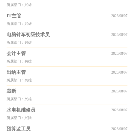
所属部门：兴雄
IT主管
2026/08/07
所属部门：兴雄
电脑针车初级技术员
2026/08/07
所属部门：兴雄
会计主管
2026/08/07
所属部门：兴雄
出纳主管
2026/08/07
所属部门：兴雄
裁断
2026/08/07
所属部门：兴雄
水电机维修员
2026/08/07
所属部门：兴陆
预算监工员
2026/08/07