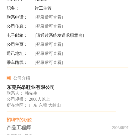
职务：
钳工主管
联系电话：
[登录后可查看]
公司传真：
[登录后可查看]
电子邮箱：
[请通过系统发送求职意向]
公司主页：
[登录后可查看]
通讯地址：
[登录后可查看]
乘车路线：
[登录后可查看]
公司介绍
东莞兴昂鞋业有限公司
联系人： 韩先生
公司规模： 2000人以上
所在地区： 广东 东莞 大岭山
招聘中的职位
产品工程师
2026/08/07