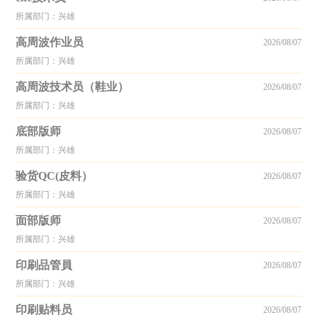
所属部门：兴雄
高周波作业员
2026/08/07
所属部门：兴雄
高周波技术员（鞋业）
2026/08/07
所属部门：兴雄
底部版师
2026/08/07
所属部门：兴雄
验货QC(皮料）
2026/08/07
所属部门：兴雄
面部版师
2026/08/07
所属部门：兴雄
印刷品管員
2026/08/07
所属部门：兴雄
印刷贴料员
2026/08/07