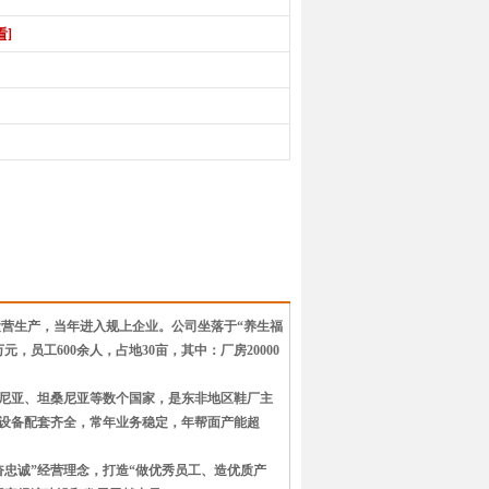
看]
入运营生产，当年进入规上企业。公司坐落于“养生福
元，员工600余人，占地30亩，其中：厂房20000
尼亚、坦桑尼亚等数个国家，是东非地区鞋厂主
施设备配套齐全，常年业务稳定，年帮面产能超
奋忠诚”经营理念，打造“做优秀员工、造优质产