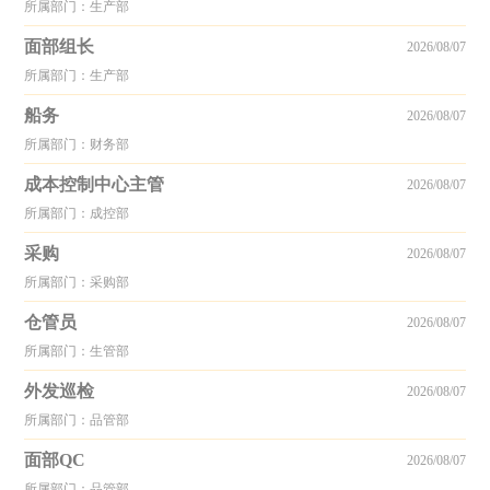
所属部门：生产部
面部组长
2026/08/07
所属部门：生产部
船务
2026/08/07
所属部门：财务部
成本控制中心主管
2026/08/07
所属部门：成控部
采购
2026/08/07
所属部门：采购部
仓管员
2026/08/07
所属部门：生管部
外发巡检
2026/08/07
所属部门：品管部
面部QC
2026/08/07
所属部门：品管部