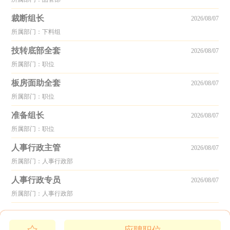
裁断组长
2026/08/07
所属部门：下料组
技转底部全套
2026/08/07
所属部门：职位
板房面助全套
2026/08/07
所属部门：职位
准备组长
2026/08/07
所属部门：职位
人事行政主管
2026/08/07
所属部门：人事行政部
人事行政专员
2026/08/07
所属部门：人事行政部