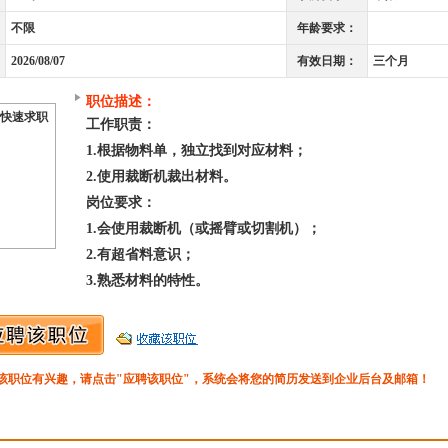
不限
年龄要求：
2026/08/07
有效日期：
三个月
职位描述：
快速求职
工作职责：
1.根据物料单，独立找到对应材料；
2.使用裁断机裁出材料。
岗位要求：
1.会使用裁断机（或摇臂或切割机）；
2.有超省料意识；
3.熟悉材料的特性。
该职位有兴趣，请点击"应聘该职位"，系统会将您的简历发送到企业后台及邮箱！