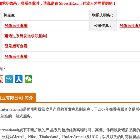
求职效果，联系企业时，请说是在 ShoesHR.com 鞋业人才网看到的！
莫先生
联系人职务：
[登录后可查看]
公司传真：
[登录后可查
[请通过系统发送求职意向]
[登录后可查看]
[登录后可查看]
到：
鞋业有限公司 简介
la International)是优质鞋履及皮革产品的开发商及制造商，于2007年在香港
及制造的一站式服务。
la International)旗下不断扩展的产 品系列包括优质高端时尚、高档、休闲以及
别为Merrell、Nike、Timberland、Under Armour及UGG，以及领先的时尚鞋履品 牌，如C