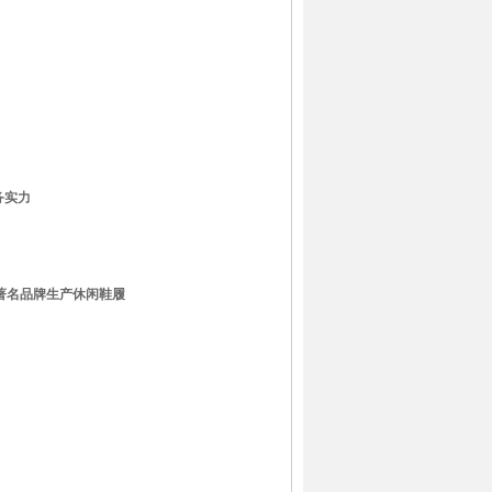
务实力
ine等著名品牌生产休闲鞋履