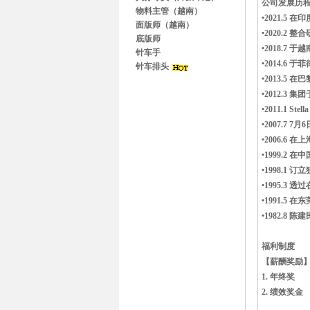
公司发展历
物料主管（越南）
•2021.
面版师（越南）
•2020.
底版师
•2018.7 
针车手
•2014.6
针车排头
•2013.5 在
•2012.3
•2011.1 S
•2007.7
•2006.6 在上
•1999.
•1998.1
•1995.3 
•1991.5
•1982.
福利制度
【薪酬奖励
1. 年终奖
2. 绩效奖金