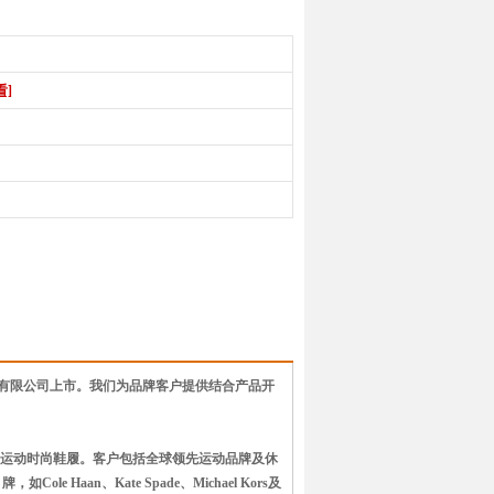
看]
联合交易所有限公司上市。我们为品牌客户提供结合产品开
诸多品类的运动时尚鞋履。客户包括全球领先运动品牌及休
ole Haan、Kate Spade、Michael Kors及