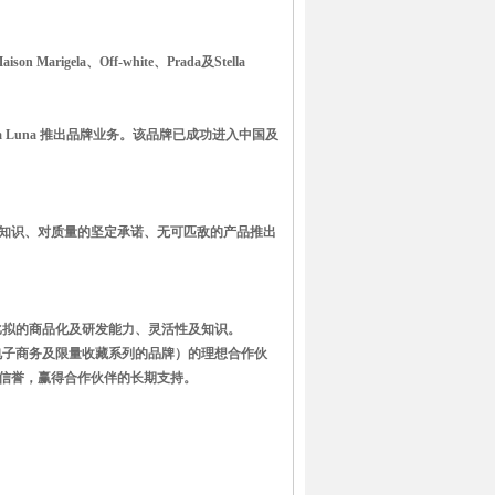
arigela、Off-white、Prada及Stella
 Luna 推出品牌业务。该品牌已成功进入中国及
知识、对质量的坚定承诺、无可匹敌的产品推出
比拟的商品化及研发能力、灵活性及知识。
电子商务及限量收藏系列的品牌）的理想合作伙
信誉，赢得合作伙伴的长期支持。