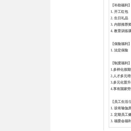
【补助福利
1. 开工红包
2. 生日礼品
3. 内部推荐
4. 教育训练
【保险福利
1. 法定保险
【制度福利
1.多样化假
2.人才多元
3.多元化晋
4.享有国家
【员工生活/
1. 设有瑜
2. 定期员工
3. 福委会