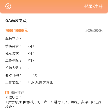
登录/注册
QA品质专员
7000-10000元
2026/08/08
年龄要求：
学历要求：
不限
性别要求：
不限
工作年限：
不限
招聘人数：
2
有效日期：
三个月
工作地区：
广东 东莞 大岭山
职位描述：
岗位职责：
1.负责每月QIP稽核，对生产工厂进行工序、流程、实操方面进行
检查；