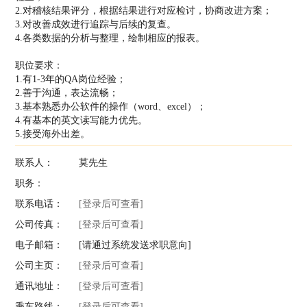
2.对稽核结果评分，根据结果进行对应检讨，协商改进方案；
3.对改善成效进行追踪与后续的复查。
4.各类数据的分析与整理，绘制相应的报表。
职位要求：
1.有1-3年的QA岗位经验；
2.善于沟通，表达流畅；
3.基本熟悉办公软件的操作（word、excel）；
4.有基本的英文读写能力优先。
5.接受海外出差。
联系人：
莫先生
职务：
联系电话：
[登录后可查看]
公司传真：
[登录后可查看]
电子邮箱：
[请通过系统发送求职意向]
公司主页：
[登录后可查看]
通讯地址：
[登录后可查看]
乘车路线：
[登录后可查看]