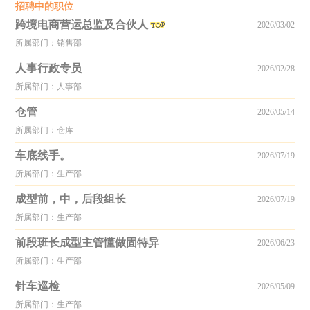
招聘中的职位
跨境电商营运总监及合伙人
2026/03/02
所属部门：销售部
人事行政专员
2026/02/28
所属部门：人事部
仓管
2026/05/14
所属部门：仓库
车底线手。
2026/07/19
所属部门：生产部
成型前，中，后段组长
2026/07/19
所属部门：生产部
前段班长成型主管懂做固特异
2026/06/23
所属部门：生产部
针车巡检
2026/05/09
所属部门：生产部