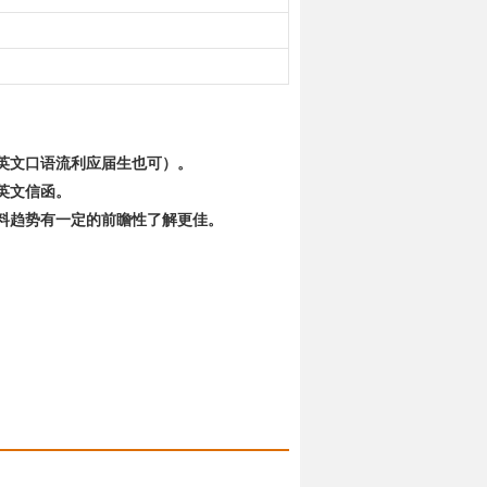
英文口语流利应届生也可）。
英文信函。
料趋势有一定的前瞻性了解更佳。