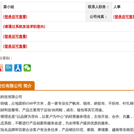
梁小姐
联系人职务：
人事
[登录后可查看]
公司传真：
[登录后可查
[请通过系统发送求职意向]
[登录后可查看]
[登录后可查看]
”分享到：
责任有限公司 简介
科技有限公司
街镇，占地面积4500平方米，是一家专业生产帆布、细布、斜纹布、不织布、针扎
织材料染整等。产品主要用于运动/休闲鞋，成衣、箱包等其它用途。
经营理念是“以品牌为导向，以客户为中心”的经营服务理念，主张开放、合作、共赢
生态系统，不断进行产品创新和服务改进，为全球客户提供优质的服务。
家知名品牌和百家企业客户有业务往来，产品销往印尼、泰国、柬埔寨、越南等东南