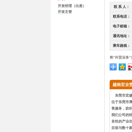
开发经理（出差）
联 系 人：
开发主管
联系电话：
电子邮箱：
通讯地址：
乘车路线：
将“外贸业务
越南宏业
东莞市宏越
位于东莞市厚
售服务，纺
我们公司的
良性的产业
目前与数十