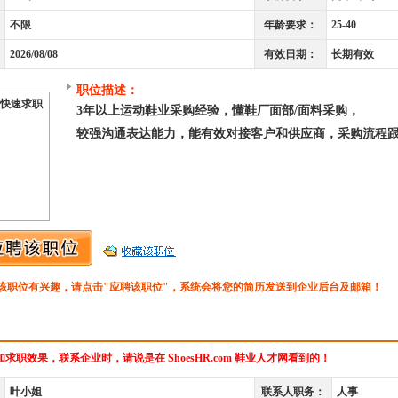
不限
年龄要求：
25-40
2026/08/08
有效日期：
长期有效
职位描述：
快速求职
3年以上运动鞋业采购经验，懂鞋厂面部/面料采购，
较强沟通表达能力，能有效对接客户和供应商，采购流程
该职位有兴趣，请点击"应聘该职位"，系统会将您的简历发送到企业后台及邮箱！
求职效果，联系企业时，请说是在 ShoesHR.com 鞋业人才网看到的！
叶小姐
联系人职务：
人事