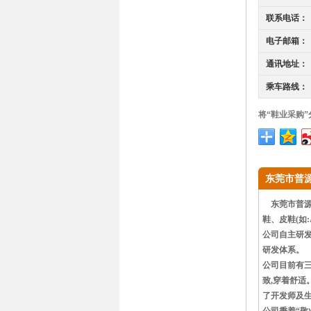
联系电话：
电子邮箱：
通讯地址：
乘车路线：
将“鞋业采购
东莞市普
东莞市普源鞋
鞋、皮鞋(如
公司自主研发
研发体系。
公司目前有三
致,穿着舒适
了开发师及