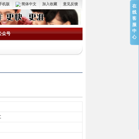
手机版
简体中文
加入收藏
意见反馈
在
线
客
服
中
公众号
心
江